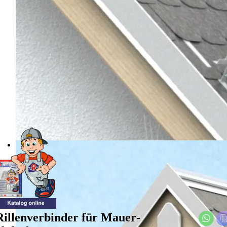
Ril­len­ver­bin­der für Mau­er­