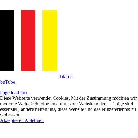
Tik­Tok
ou­Tube
Page load link
Diese Webseite verwendet Cookies. Mit der Zustimmung möchten wir
moderne Web-Technologien auf unserer Website nutzen. Einige sind
essenziell, andere helfen uns, diese Website und das Nutzererlebnis zu
verbessern.
Akzeptieren
Ablehnen
Nach
oben