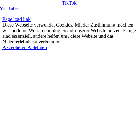
Tik­Tok
You­Tube
Page load link
Diese Webseite verwendet Cookies. Mit der Zustimmung möchten
wir moderne Web-Technologien auf unserer Website nutzen. Einige
sind essenziell, andere helfen uns, diese Website und das
Nutzererlebnis zu verbessern.
Akzeptieren
Ablehnen
Nach
oben