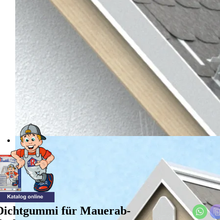
Dicht­gum­mi für Mau­er­ab­