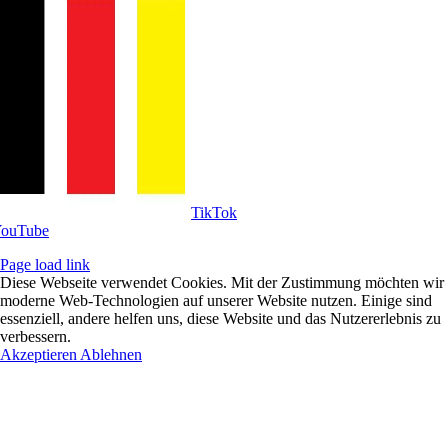
Tik­Tok
ou­Tube
Page load link
Diese Webseite verwendet Cookies. Mit der Zustimmung möchten wir
moderne Web-Technologien auf unserer Website nutzen. Einige sind
essenziell, andere helfen uns, diese Website und das Nutzererlebnis zu
verbessern.
Akzeptieren
Ablehnen
Nach
oben