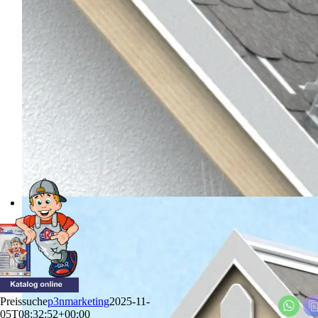
Preis­su­che
p3nmarketing
2025-11-
05T08:32:52+00:00